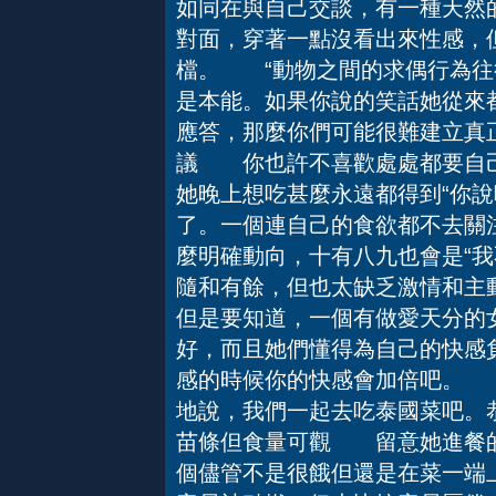
如同在與自己交談，有一種天然
對面，穿著一點沒看出來性感，
檔。 “動物之間的求偶行為往
是本能。如果你說的笑話她從來
應答，那麼你們可能很難建立真
議 你也許不喜歡處處都要自己
她晚上想吃甚麼永遠都得到“你說吧
了。一個連自己的食欲都不去關
麼明確動向，十有八九也會是“我
隨和有餘，但也太缺乏激情和主
但是要知道，一個有做愛天分的
好，而且她們懂得為自己的快感
感的時候你的快感會加倍吧。 
地說，我們一起去吃泰國菜吧。
苗條但食量可觀 留意她進餐的
個儘管不是很餓但還是在菜一端