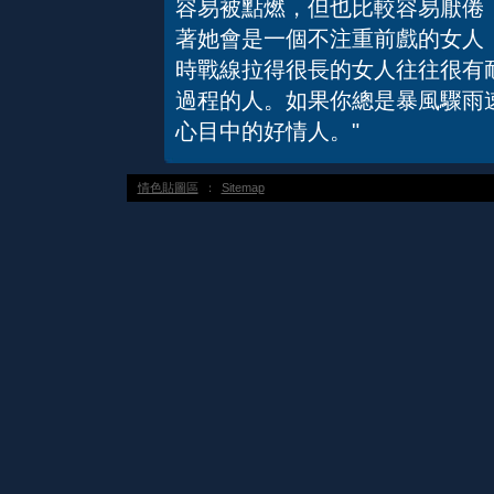
容易被點燃，但也比較容易厭倦
著她會是一個不注重前戲的女人
時戰線拉得很長的女人往往很有
過程的人。如果你總是暴風驟雨
心目中的好情人。"
情色貼圖區
：
Sitemap