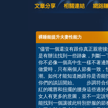
裸睡能提升夫妻性能力
"儘管一個還沒有跟你真正親密
是有辦法找到一些跡象，判斷一
你不必像一個高中生一樣不著
做愛時，只有兩個人節奏一致，
潮。如何才能知道她跟你是否能
你們的談話開始。 步調符合
紅的嘴唇和扭擺的腰身這些過於
女人有更多的意圖，並不一定說
能找到一個讓彼此特別舒服的節