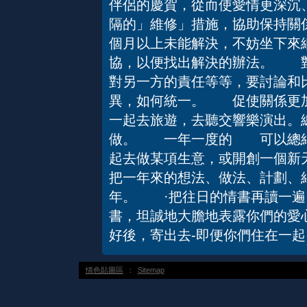
伴侶的慶賀，從而使愛情更深
隔的」維修」措施，協助保持關
個月以上未能解決，不妨坐下來
協，以便找出解決的辦法。 對
對另一方的責任等等，要討論和
異，如何統一。 促使關係更
一起去旅遊，去聽交響樂演出。
做。 一年一度的 可以總結
起去做某項生意，或開創一個新
把一年來的想法、做法、計劃、
年。 ·把往日的情書再讀一
書，坦誠地大膽地表露你們的愛
好後，寄出去-即便你們住在一起
情色貼圖區
：
Sitemap