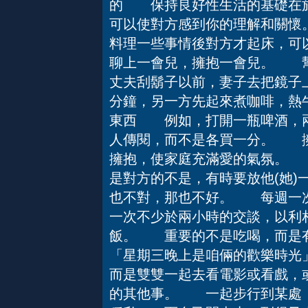
的 保持良好性生活的基礎在於
可以使對方感到你的理解和關
料理一些事情後對方才起床，可
聊上一會兒，擁抱一會兒。 
丈夫刮鬍子以前，妻子去把鏡子
分鐘，另一方先起來煮咖啡，熱
東西 例如，打開一瓶啤酒，兩
人傳閱，而不是各買一分。 
擁抱，使家庭充滿愛的氣氛。
是對方的不是，有時要放他(她)
也不對，那也不好。 每週一
一次不少於兩小時的交談，以
飯。 重要的不是吃喝，而
「星期三晚上是咱倆的歡樂時光
而是雙雙一起去看電影或看戲，
的其他事。 一起步行到某處