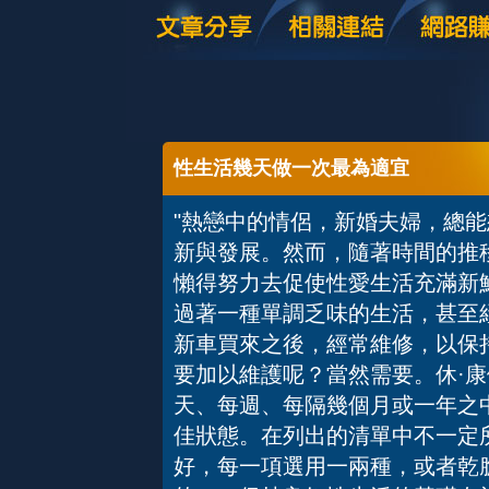
性生活幾天做一次最為適宜
"熱戀中的情侶，新婚夫婦，總
新與發展。然而，隨著時間的推
懶得努力去促使性愛生活充滿新
過著一種單調乏味的生活，甚至
新車買來之後，經常維修，以保
要加以維護呢？當然需要。休·康
天、每週、每隔幾個月或一年之
佳狀態。在列出的清單中不一定
好，每一項選用一兩種，或者乾